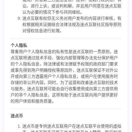
讼、进行上诉，或谈判和解，并且用户同意在迷点互联
认为必要的情况下参与共同维权。
迷点互联有权但无义务对用户发布的内容进行审核，有
权根据相关证据结合法律法规及迷点互联社区指导原则
对侵权信息进行处理。
个人隐私
尊重用户个人隐私信息的私有性是迷点互联的一贯原则，迷
点互联将通过技术手段、强化内部管理等办法充分保护用户
的个人隐私信息，除法律或有法律赋予权限的政府部门要求
或事先得到用户明确授权等原因外，迷点互联保证不对外公
开或向第三方透露用户个人隐私信息，或用户在使用服务时
存储的非公开内容。同时，为了运营和改善迷点互联的技术
与服务，迷点互联将可能会自行收集使用或向第三方提供用
户的非个人隐私信息，这将有助于迷点互联向用户提供更好
的用户体验和服务质量。
迷点币
迷点币是专供迷点互联用户在迷点互联平台使用的虚拟