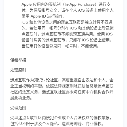
Apple 应用内购买机制（In-App Purchase）进行支
付。为保障帐号安全，请在个人 iOS 设备上使用个人
常用 Apple ID 进行操作。
iOS 和其他设备之间的迷点互联币是独立计算不互通
的。若使用同一帐号分别在 iOS 和其他设备上登录迷
点互联时，迷点互联币不能实现互通共用。使用 iOS
设备时购买的迷点互联币，只能在 iOS 设备上使用，
当使用其他设备登录同一帐号时，不能使用。
侵权举报
处理原则
迷点互联作为知识讨论社区，高度重视自由表达和个人、企
业正当权利的平衡。依照法律规定删除违法信息是迷点互联
社区的法定义务，迷点互联社区亦未与任何中介机构合作开
展此项业务。
受理范围
受理迷点互联社区内侵犯企业或个人合法权益的侵权举报，
包括但不限于涉及个人隐私、造谣与诽谤、商业侵权。