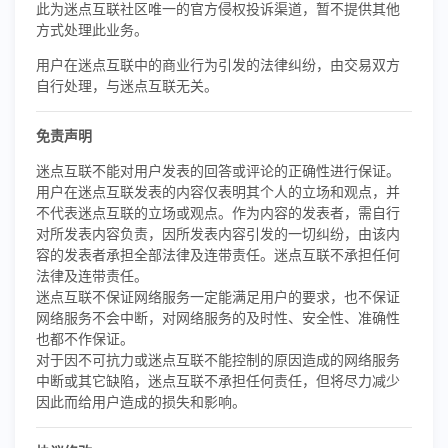
此为迷点互联社区唯一的官方侵权投诉渠道，暂不提供其他
方式处理此业务。
用户在迷点互联中的商业行为引发的法律纠纷，由交易双方
自行处理，与迷点互联无关。
免责声明
迷点互联不能对用户发表的回答或评论的正确性进行保证。
用户在迷点互联发表的内容仅表明其个人的立场和观点，并
不代表迷点互联的立场或观点。作为内容的发表者，需自行
对所发表内容负责，因所发表内容引发的一切纠纷，由该内
容的发表者承担全部法律及连带责任。迷点互联不承担任何
法律及连带责任。
迷点互联不保证网络服务一定能满足用户的要求，也不保证
网络服务不会中断，对网络服务的及时性、安全性、准确性
也都不作保证。
对于因不可抗力或迷点互联不能控制的原因造成的网络服务
中断或其它缺陷，迷点互联不承担任何责任，但将尽力减少
因此而给用户造成的损失和影响。