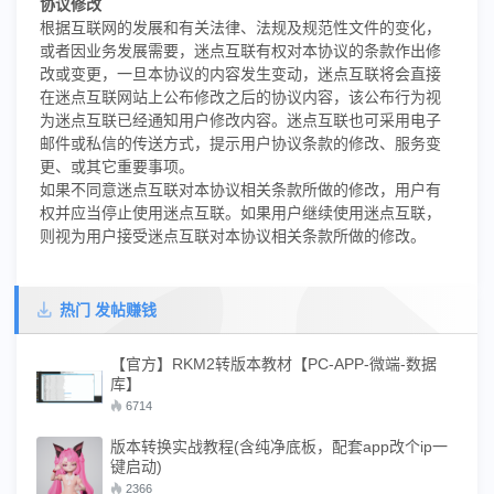
协议修改
根据互联网的发展和有关法律、法规及规范性文件的变化，
或者因业务发展需要，迷点互联有权对本协议的条款作出修
改或变更，一旦本协议的内容发生变动，迷点互联将会直接
在迷点互联网站上公布修改之后的协议内容，该公布行为视
为迷点互联已经通知用户修改内容。迷点互联也可采用电子
邮件或私信的传送方式，提示用户协议条款的修改、服务变
更、或其它重要事项。
如果不同意迷点互联对本协议相关条款所做的修改，用户有
权并应当停止使用迷点互联。如果用户继续使用迷点互联，
则视为用户接受迷点互联对本协议相关条款所做的修改。
热门 发帖赚钱
【官方】RKM2转版本教材【PC-APP-微端-数据
库】
6714
版本转换实战教程(含纯净底板，配套app改个ip一
键启动)
2366