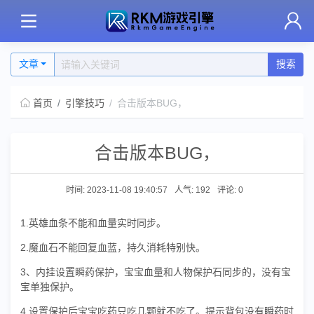
文章
搜索
首页
引擎技巧
合击版本BUG，
合击版本BUG，
时间: 2023-11-08 19:40:57
人气: 192
评论:
0
1.英雄血条不能和血量实时同步。
2.魔血石不能回复血蓝，持久消耗特别快。
3、内挂设置瞬药保护，宝宝血量和人物保护石同步的，没有宝
宝单独保护。
4.设置保护后宝宝吃药只吃几颗就不吃了。提示背包没有瞬药时