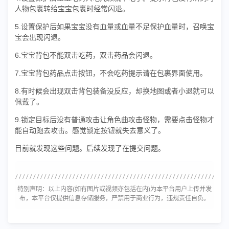
人物包裹转给宝宝包裹时经常闪退。
5.设置保护后如果宝宝没有血量或血量不足保护血量时，召唤宝
宝会出现闪退。
6.宝宝背包不能双击吃药，双击药品会闪退。
7.宝宝背包药品点击按钮，不会吃药提示请在包裹界面使用。
8.有时候会出现双击背包装备没反应，却换地图或者小退就可以
佩戴了。
9.锁定目标后没有普通攻击让角色曲攻击怪物，需要点击怪物才
能自动跑去攻击。感觉锁定按钮就失去意义了。
目前就发现这些问题。后续发现了在提交问题。
特别声明：以上内容(如有图片或视频亦包括在内)为本平台用户上传并发
布，本平台仅提供信息存储服务，严禁用于商业行为，违规责任自负。