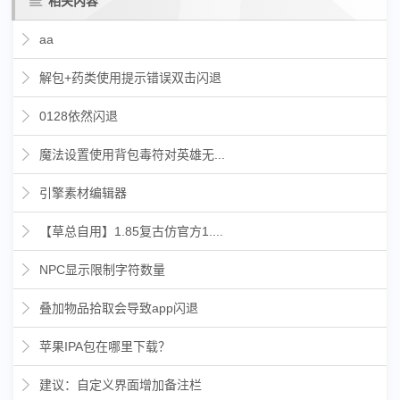
相关内容
aa
解包+药类使用提示错误双击闪退
0128依然闪退
魔法设置使用背包毒符对英雄无...
引擎素材编辑器
【草总自用】1.85复古仿官方1....
NPC显示限制字符数量
叠加物品拾取会导致app闪退
苹果IPA包在哪里下载？
建议：自定义界面增加备注栏