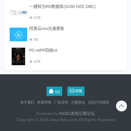
一键转为RK数据库(GOM,GEE,DBC)
1719
阿里云oss光速更新
751
PC+APP四格UI
1276
邮箱
QQ
关于我们
免责声明
广告合作
注册协议
社区行为规范
Powered by
RKM2游戏引擎论坛
Copyright © 2026 www.9pka.com All Rights Reserved