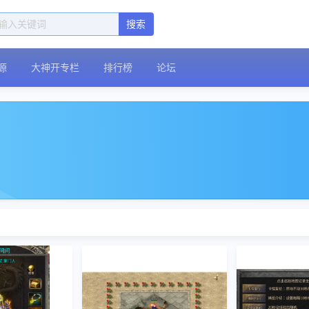
搜索
源
大神开专栏
排行榜
论坛