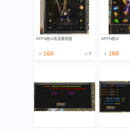
APP4格UI高清重制版
APP6格UI
168
168
0
￥
￥