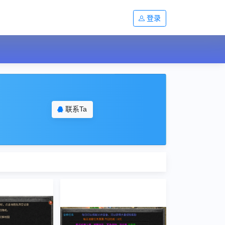
登录
联系Ta