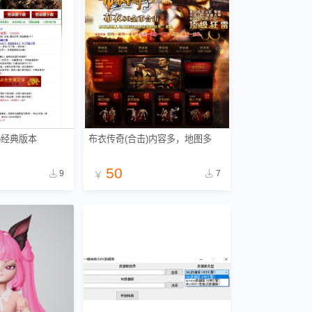
)经典版本
布衣传奇(合击)内容多，地图多
50
9
7
￥