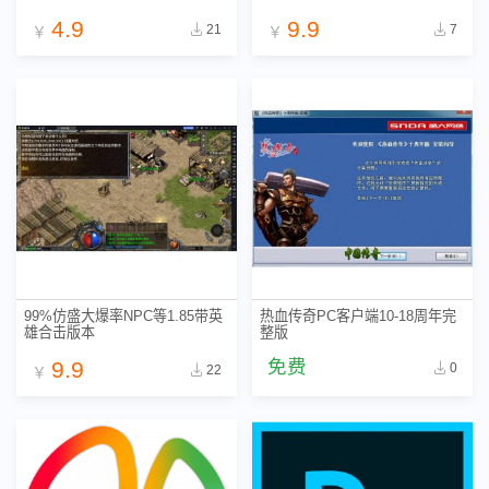
4.9
9.9
21
7
￥
￥
99%仿盛大爆率NPC等1.85带英
热血传奇PC客户端10-18周年完
雄合击版本
整版
免费
9.9
0
22
￥