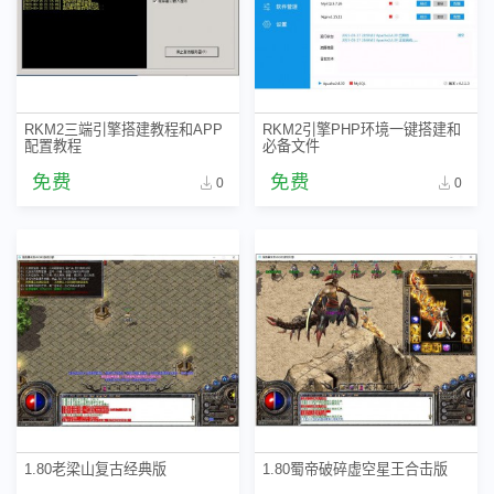
RKM2三端引擎搭建教程和APP
RKM2引擎PHP环境一键搭建和
配置教程
必备文件
免费
免费
0
0
1.80老梁山复古经典版
1.80蜀帝破碎虚空星王合击版