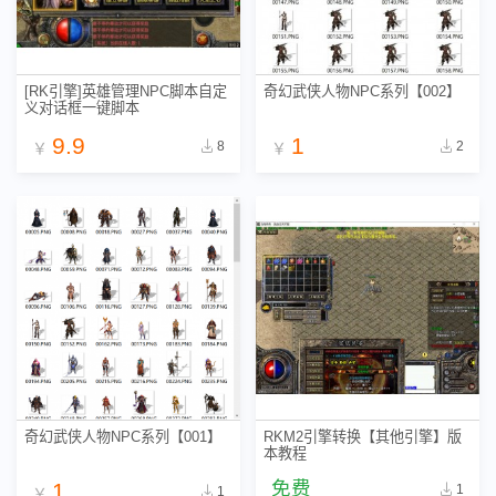
[RK引擎]英雄管理NPC脚本自定
奇幻武侠人物NPC系列【002】
义对话框一键脚本
9.9
1
8
2
￥
￥
奇幻武侠人物NPC系列【001】
RKM2引擎转换【其他引擎】版
本教程
免费
1
1
1
￥