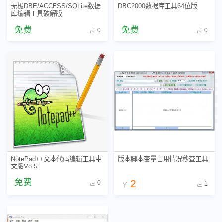
无极DBE/ACCESS/SQLite数据
DBC2000数据库工具64位版
库编辑工具破解版
免费
免费
0
0
NotePad++文本代码编辑工具中
版本脚本变量占用情况秒查工具
文版V8.5
免费
2
0
1
￥